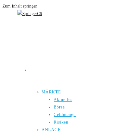
Zum Inhalt springen
Neuigkeiten
MÄRKTE
Aktuelles
Börse
Geldmenge
Risiken
ANLAGE