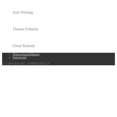
Axel Wiening
Thomas Schnerle
Elmar Konrath
Datenschutzerklärung
Impressum
© COPYRIGHT - SPRINGER C6