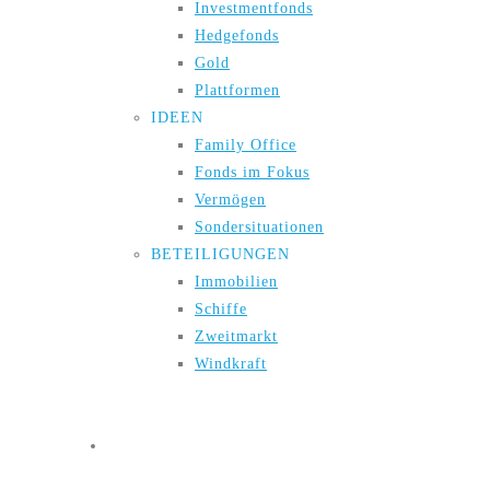
Investmentfonds
Hedgefonds
Gold
Plattformen
IDEEN
Family Office
Fonds im Fokus
Vermögen
Sondersituationen
BETEILIGUNGEN
Immobilien
Schiffe
Zweitmarkt
Windkraft
Live-Webinare