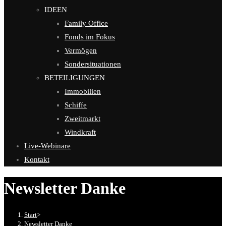
IDEEN
Family Office
Fonds im Fokus
Vermögen
Sondersituationen
BETEILIGUNGEN
Immobilien
Schiffe
Zweitmarkt
Windkraft
Live-Webinare
Kontakt
Newsletter Danke
Start
>
Newsletter Danke