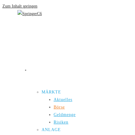
Zum Inhalt springen
Neuigkeiten
MÄRKTE
Aktuelles
Börse
Geldmenge
Risiken
ANLAGE