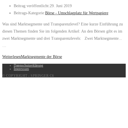
Beitrag veröffentlicht:
29. Juni 2019
Beitrags-Kategorie:
Börse - Umschlagplatz für Wertpapiere
Was sind Marktsegmente und Transparenzlevel? Eine kurze Einführung zu
diesen Themen finden Sie im folgenden Artikel: An den Börsen gibt es im
zwei Marktsegmente und drei Transparenzlevels: Zwei Marktsegmente...
…
Weiterlesen
Marktsegmente der Börse
Datenschutzerklärung
Impressum
© COPYRIGHT - SPRINGER C6