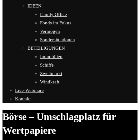
IDEEN
Family Office
Fonds im Fokus
Vermögen
Sondersituationen
BETEILIGUNGEN
Immobilien
Schiffe
Zweitmarkt
Windkraft
Live-Webinare
Kontakt
Börse – Umschlagplatz für
Wertpapiere