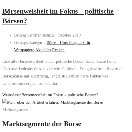
Börsenweisheit im Fokus – politische
Börsen?
Beitrag veröffentlicht:
20. Oktober 2019
Beitrags-Kategorie:
Börse - Umschlagplatz für
Wertpapiere
/
Aktuelles
/
Risiken
Eine alte Börsenweisheit lautet: politische Börsen haben kurze Beine.
Übersetzt bedeutet dies so viel wie: Politische Ereignisse beeinflussen die
Börsenkurse nur kurzfristig, langfristig zählen harte Fakten wie
Unternehmensergebnisse oder das…
Weiterlesen
Börsenweisheit im Fokus – politische Börsen?
Marktsegmente
Marktsegmente der Börse