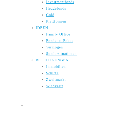
Investmentfonds
Hedgefonds
Gold
Plattformen
IDEEN
Family Office
Fonds im Fokus
Vermögen
Sondersituationen
BETEILIGUNGEN
Immobilien
Schiffe
Zweitmarkt
Windkraft
Live-Webinare