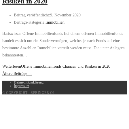
Risiken in 2020
Beitrag veröffentlicht:
9. November 2020
Beitrags-Kategorie:
Immobilien
Basiswissen Offene Immobilienfonds Bei einem offenen Immobilienfonds
handelt es sich um ein Sondervermögen, welches je nach Fonds auf eine
bestimmte Anzahl an Immobilien verteilt werden muss. Die unter Anlegern
bekanntesten…
Weiterlesen
Offene Immobilienfonds Chancen und Risiken in 2020
Ältere Beiträge
→
Datenschutzerklärung
Impressum
© COPYRIGHT - SPRINGER C6