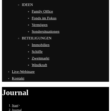
IDEEN
Family Office
Fonds im Fokus
Vermögen
Sondersituationen
BETEILIGUNGEN
Immobilien
Schiffe
Zweitmarkt
Windkraft
Live-Webinare
Kontakt
Journal
Start
>
Journal