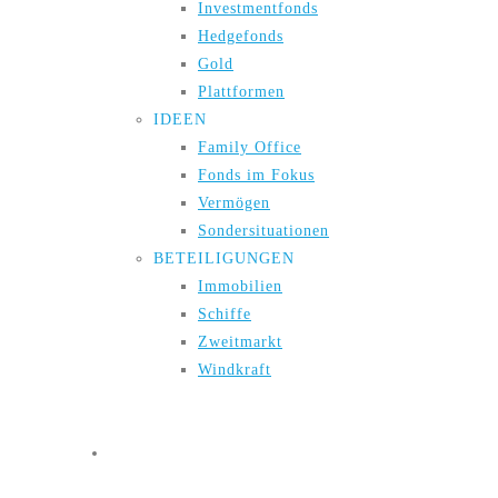
Investmentfonds
Hedgefonds
Gold
Plattformen
IDEEN
Family Office
Fonds im Fokus
Vermögen
Sondersituationen
BETEILIGUNGEN
Immobilien
Schiffe
Zweitmarkt
Windkraft
Live-Webinare